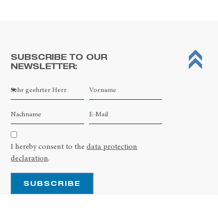
SUBSCRIBE TO OUR
NEWSLETTER:
I hereby consent to the
data protection
declaration
.
SUBSCRIBE