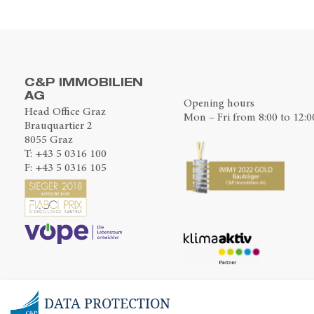
C&P IMMOBILIEN
AG
Opening hours
Head Office Graz
Mon – Fri from 8:00 to 12:0
Brauquartier 2
8055 Graz
T:
+43 5 0316 100
F: +43 5 0316 105
DATA PROTECTION