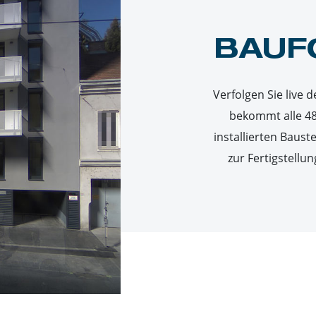
BAUF
Verfolgen Sie live 
bekommt alle 48
installierten Baust
zur Fertigstell