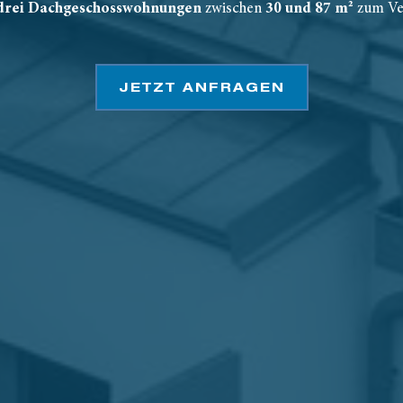
drei Dachgeschosswohnungen
zwischen
30 und 87 m²
zum Ve
JETZT ANFRAGEN