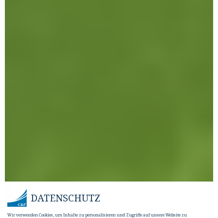
DATENSCHUTZ
Wir verwenden Cookies, um Inhalte zu personalisieren und Zugriffe auf unsere Website zu