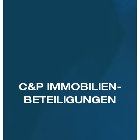
C&P IMMOBILIEN-
BETEILIGUNGEN