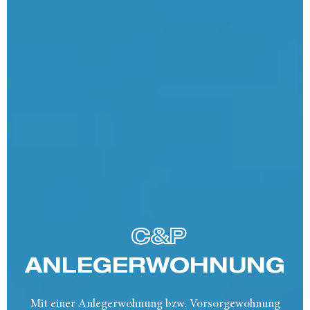
C&P
ANLEGER­WOHNUNG
Mit einer Anlegerwohnung bzw. Vorsorgewohnung