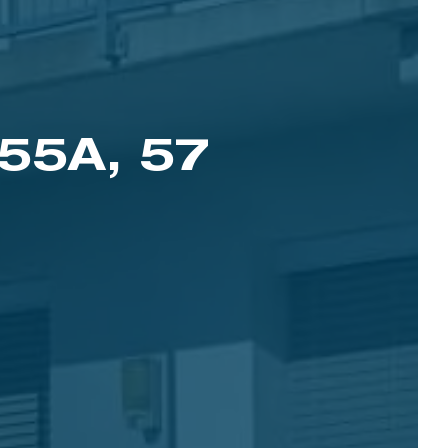
5A, 57