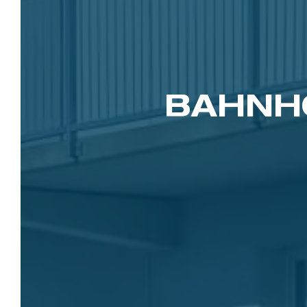
BAHNHO