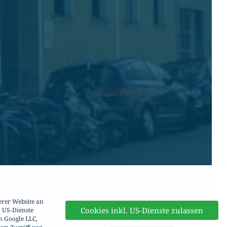
erer Website an
Cookies inkl. US-Dienste zulassen
. US-Dienste
n Google LLC,