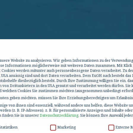
 unsere Website zu analysieren. Wir geben Informationen zu der Verwendun
iese Informationen möglicherweise mit weiteren Daten zusammen. Mit Klick
it Cookies werden mitunter auch personenbezogene Daten verarbeitet. Zu de
 USA ansässig sind und dort Daten verarbeiten. Dem EuGH nach besteht das R
behelfe diesbezüglich besteht. Durch Ihre Zustimmung willigen Sie ein, da
h von Drittanbietern in den USA genutzt und verarbeitet werden dürfen. Sie
und welchen Cookies Sie zustimmen möchten (ausgenommen unbedingt erforde
ensten geben möchten, müssen Sie Ihre Erziehungsberechtigten um Erlaubnis 
ige von ihnen sind essenziell, während andere uns helfen, diese Website un
en (z. B. IP-Adressen), z. B. für personalisierte Anzeigen und Inhalte ode
 finden Sie in unserer
Datenschutzerklärung
.
Sie können Ihre Auswahl jeder
Statistiken
Marketing
Externe 