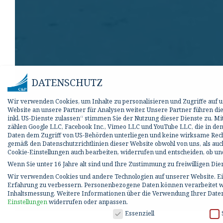
DATENSCHUTZ
Wir verwenden Cookies, um Inhalte zu personalisieren und Zugriffe auf
Website an unsere Partner für Analysen weiter. Unsere Partner führen d
inkl. US-Dienste zulassen“ stimmen Sie der Nutzung dieser Dienste zu. M
zählen Google LLC, Facebook Inc., Vimeo LLC und YouTube LLC, die in den
Daten dem Zugriff von US-Behörden unterliegen und keine wirksame Rechts
gemäß den Datenschutzrichtlinien dieser Website obwohl von uns, als auc
Cookie-Einstellungen auch bearbeiten, widerrufen und entscheiden, ob 
Wenn Sie unter 16 Jahre alt sind und Ihre Zustimmung zu freiwilligen Di
Wir verwenden Cookies und andere Technologien auf unserer Website. Ein
Erfahrung zu verbessern.
Personenbezogene Daten können verarbeitet werd
Inhaltsmessung.
Weitere Informationen über die Verwendung Ihrer Daten
Einstellungen
widerrufen oder anpassen.
DATENSCHUTZ
Essenziell