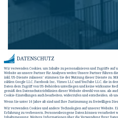
DATENSCHUTZ
Wir verwenden Cookies, um Inhalte zu personalisieren und Zugriffe auf
Website an unsere Partner für Analysen weiter. Unsere Partner führen d
inkl. US-Dienste zulassen“ stimmen Sie der Nutzung dieser Dienste zu. M
zählen Google LLC, Facebook Inc., Vimeo LLC und YouTube LLC, die in den
Daten dem Zugriff von US-Behörden unterliegen und keine wirksame Rechts
gemäß den Datenschutzrichtlinien dieser Website obwohl von uns, als auc
Cookie-Einstellungen auch bearbeiten, widerrufen und entscheiden, ob 
Wenn Sie unter 16 Jahre alt sind und Ihre Zustimmung zu freiwilligen Di
Wir verwenden Cookies und andere Technologien auf unserer Website. Ein
Erfahrung zu verbessern.
Personenbezogene Daten können verarbeitet werd
Inhaltsmessung.
Weitere Informationen über die Verwendung Ihrer Daten