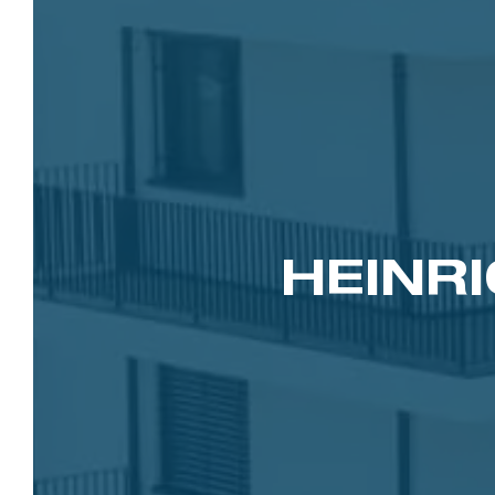
HEINR