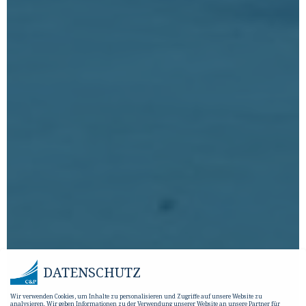
DATENSCHUTZ
Wir verwenden Cookies, um Inhalte zu personalisieren und Zugriffe auf unsere Website zu
analysieren. Wir geben Informationen zu der Verwendung unserer Website an unsere Partner für