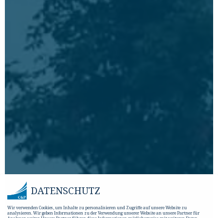
DATENSCHUTZ
Wir verwenden Cookies, um Inhalte zu personalisieren und Zugriffe auf unsere Website zu
analysieren. Wir geben Informationen zu der Verwendung unserer Website an unsere Partner für