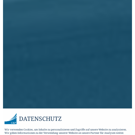
DATENSCHUTZ
Wir verwenden Cookies, um Inhalte zu personalisieren und Zugriffe auf unsere Website zu analysieren.
Wir geben Informationen zu der Verwendung unserer Website an unsere Partner für Analysen weiter.