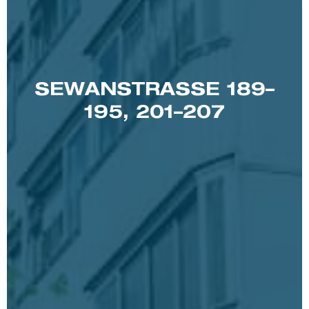
SEWANSTRASSE 189–1
95, 201–207