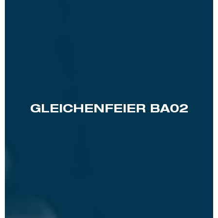
GLEICHENFEIER BA02