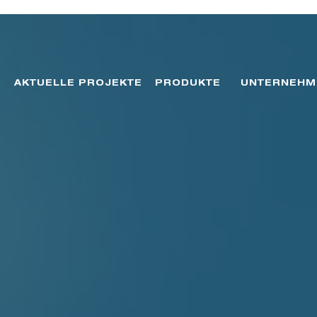
AKTUELLE PROJEKTE
PRODUKTE
UNTERNEHM