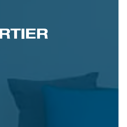
RTIER