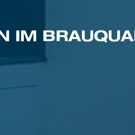
N IM BRAUQUA