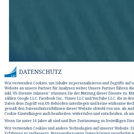
DATENSCHUTZ
Wir verwenden Cookies, um Inhalte zu personalisieren und Zugriffe auf
Website an unsere Partner für Analysen weiter. Unsere Partner führen d
inkl. US-Dienste zulassen“ stimmen Sie der Nutzung dieser Dienste zu. M
zählen Google LLC, Facebook Inc., Vimeo LLC und YouTube LLC, die in den
Daten dem Zugriff von US-Behörden unterliegen und keine wirksame Rechts
gemäß den Datenschutzrichtlinien dieser Website obwohl von uns, als auc
Cookie-Einstellungen auch bearbeiten, widerrufen und entscheiden, ob 
Wenn Sie unter 16 Jahre alt sind und Ihre Zustimmung zu freiwilligen Di
Wir verwenden Cookies und andere Technologien auf unserer Website. Ein
Erfahrung zu verbessern.
Personenbezogene Daten können verarbeitet werd