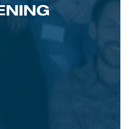
ENING