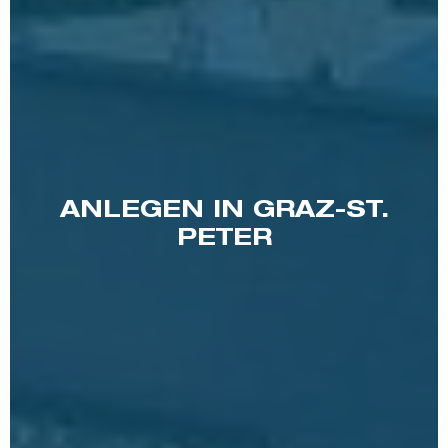
ANLEGEN IN GRAZ-ST.
PETER