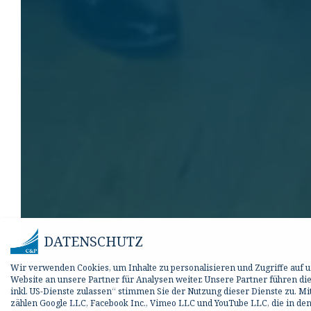
DATENSCHUTZ
Wir verwenden Cookies, um Inhalte zu personalisieren und Zugriffe auf
Website an unsere Partner für Analysen weiter. Unsere Partner führen d
inkl. US-Dienste zulassen“ stimmen Sie der Nutzung dieser Dienste zu. M
zählen Google LLC, Facebook Inc., Vimeo LLC und YouTube LLC, die in den