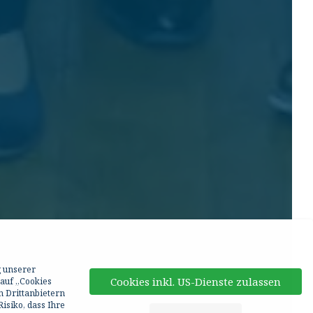
g unserer
Cookies inkl. US-Dienste zulassen
 auf „Cookies
n Drittanbietern
isiko, dass Ihre