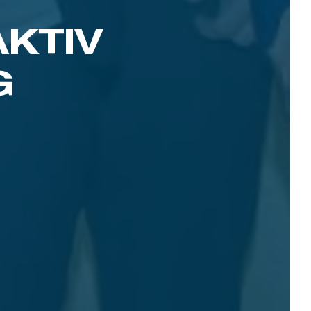
AKTIV
G