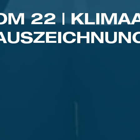
M 22 | KLIMA
AUSZEICHNUN