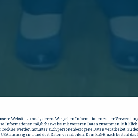
 unsere Website zu analysieren. Wir geben Informationen zu der Verwendun
iese Informationen möglicherweise mit weiteren Daten zusammen. Mit Klick
it Cookies werden mitunter auch personenbezogene Daten verarbeitet. Zu de
 USA ansässig sind und dort Daten verarbeiten. Dem EuGH nach besteht das R