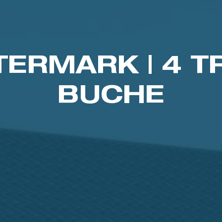
ERMARK | 4 TR
BUCHE