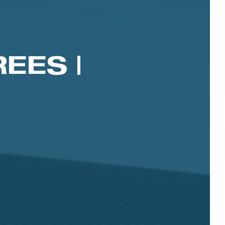
EES |