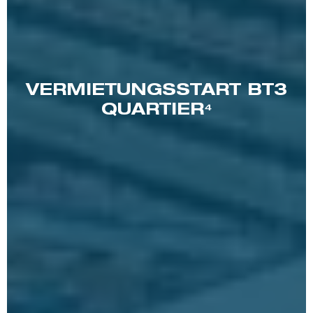
VERMIETUNGSSTART BT3
QUARTIER⁴