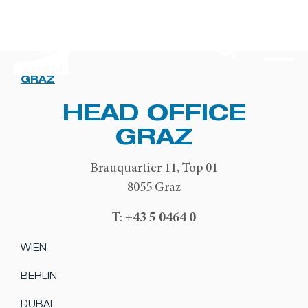
GRAZ
HEAD OFFICE
GRAZ
Brauquartier 11, Top 01
8055 Graz
+43 5 0464 0
T:
WIEN
BERLIN
DUBAI