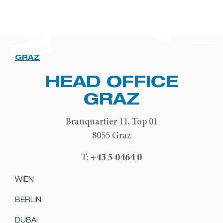
GRAZ
HEAD OFFICE
GRAZ
Brauquartier 11, Top 01
8055 Graz
+43 5 0464 0
T:
WIEN
BERLIN
DUBAI