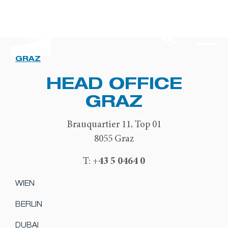
GRAZ
HEAD OFFICE
GRAZ
Brauquartier 11, Top 01
8055 Graz
+43 5 0464 0
T:
WIEN
BERLIN
DUBAI