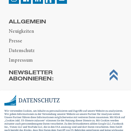
ALLGEMEIN
Neuigkeiten
Presse
Datenschutz
Impressum
NEWSLETTER
ABONNIEREN:
DATENSCHUTZ
Wir verwenden Cookies, um Inhalte zu personalisieren und Zugriffe auf unsere Website zu analysieren.
Wir geben Informationen zu der Verwendung unserer Website an unsere Partner für Analysen weiter.
Unsere Partner führen diese Informationen möglicherweise mit weiteren Daten zusammen. Mit Klick auf
„Cookies inkl. US-Dienste zulassen“ stimmen Sie der Nutzung dieser Dienste zu. Mit Cookies werden
mitunter auch personenbezogene Daten verarbeitet. Zu den Drittanbietern zählen Google LLC, Facebook
Inc., Vimeo LLC und YouTube LLC, die in den USA ansässig sind und dort Daten verarbeiten. Dem EuGH
nach besteht das Risiko, dass Ihre Daten dem Zugriff von US-Behörden unterliegen und keine wirksame