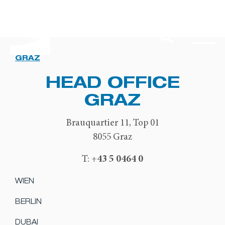
GRAZ
HEAD OFFICE
GRAZ
Brauquartier 11, Top 01
8055 Graz
+43 5 0464 0
T:
WIEN
BERLIN
DUBAI