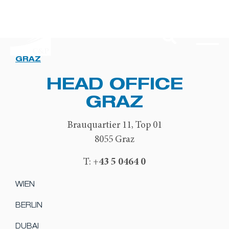
GRAZ
HEAD OFFICE
GRAZ
Brauquartier 11, Top 01
8055 Graz
+43 5 0464 0
T:
WIEN
BERLIN
DUBAI