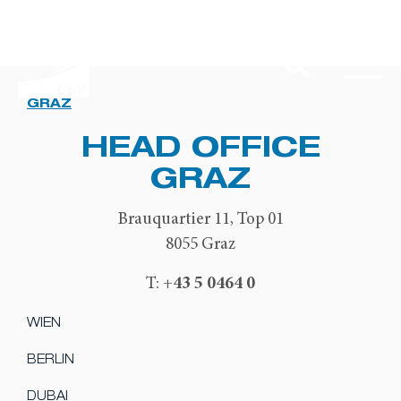
GRAZ
HEAD OFFICE
GRAZ
Brauquartier 11, Top 01
8055 Graz
+43 5 0464 0
T:
WIEN
BERLIN
DUBAI