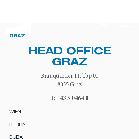
GRAZ
HEAD OFFICE
GRAZ
Brauquartier 11, Top 01
8055 Graz
+43 5 0464 0
T:
WIEN
BERLIN
DUBAI