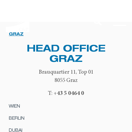
GRAZ
HEAD OFFICE
GRAZ
Brauquartier 11, Top 01
8055 Graz
+43 5 0464 0
T:
WIEN
BERLIN
DUBAI