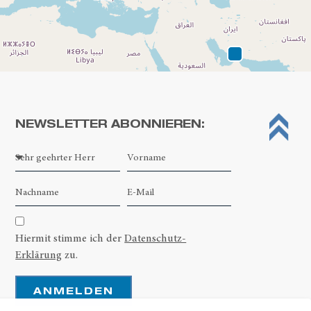
NEWSLETTER ABONNIEREN:
Leaflet
| ©
OpenStreetMap contributors
Hiermit stimme ich der
Datenschutz-
Erklärung
zu.
ANMELDEN