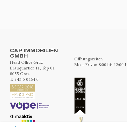
C&P IMMOBILIEN
GMBH
Öffnungszeiten
Head Office Graz
Mo – Fr von 8:00 bis 12:00 
Brauquartier 11, Top 01
8055 Graz
T:
+43 5 0464 0