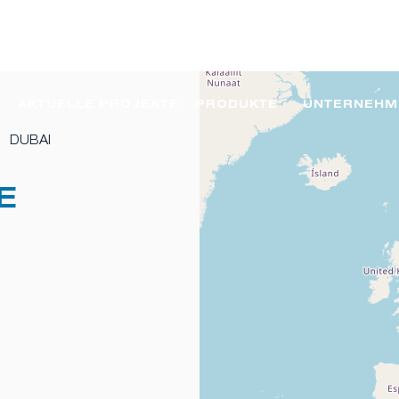
AKTUELLE PROJEKTE
PRODUKTE
UNTERNEHM
DUBAI
E