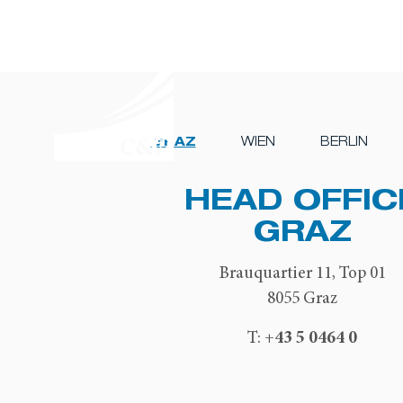
GRAZ
WIEN
BERLIN
HEAD OFFIC
GRAZ
Brauquartier 11, Top 01
8055 Graz
+43 5 0464 0
T: