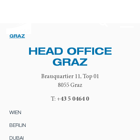
GRAZ
HEAD OFFICE
GRAZ
Brauquartier 11, Top 01
8055 Graz
+43 5 0464 0
T:
WIEN
BERLIN
DUBAI