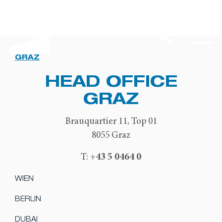
GRAZ
HEAD OFFICE
GRAZ
Brauquartier 11, Top 01
8055 Graz
+43 5 0464 0
T:
WIEN
BERLIN
DUBAI