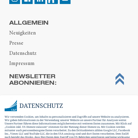
ALLGEMEIN
Neuigkeiten
Presse
Datenschutz
Impressum
NEWSLETTER
ABONNIEREN:
DATENSCHUTZ
Wir verwenden Cookies, um Inhalte zu personalisieren und Zugriffe auf unsere Website zu analysieren.
Wir geben Informationen zu der Verwendung unserer Website an unsere Partner für Analysen weiter.
Unsere Partner führen diese Informationen möglicherweise mit weiteren Daten zusammen. Mit Klick auf
„Cookies inkl. US-Dienste zulassen“ stimmen Sie der Nutzung dieser Dienste zu. Mit Cookies werden
mitunter auch personenbezogene Daten verarbeitet. Zu den Drittanbietern zählen Google LLC, Facebook
Inc., Vimeo LLC und YouTube LLC, die in den USA ansässig sind und dort Daten verarbeiten. Dem EuGH
nach besteht das Risiko, dass Ihre Daten dem Zugriff von US-Behörden unterliegen und keine wirksame