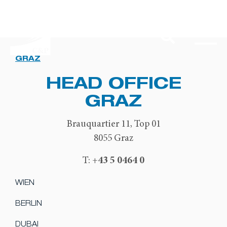
GRAZ
HEAD OFFICE
GRAZ
Brauquartier 11, Top 01
8055 Graz
+43 5 0464 0
T:
WIEN
BERLIN
DUBAI