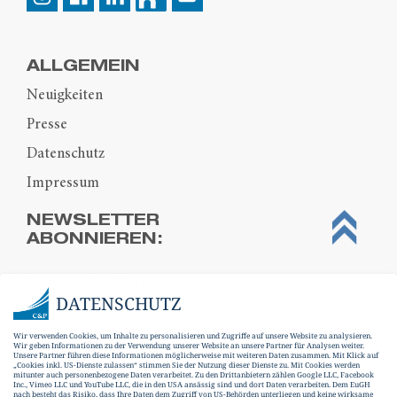
ALLGEMEIN
Neuigkeiten
Presse
Datenschutz
Impressum
NEWSLETTER
ABONNIEREN:
DATENSCHUTZ
Wir verwenden Cookies, um Inhalte zu personalisieren und Zugriffe auf unsere Website zu analysieren.
Wir geben Informationen zu der Verwendung unserer Website an unsere Partner für Analysen weiter.
Unsere Partner führen diese Informationen möglicherweise mit weiteren Daten zusammen. Mit Klick auf
„Cookies inkl. US-Dienste zulassen“ stimmen Sie der Nutzung dieser Dienste zu. Mit Cookies werden
mitunter auch personenbezogene Daten verarbeitet. Zu den Drittanbietern zählen Google LLC, Facebook
Inc., Vimeo LLC und YouTube LLC, die in den USA ansässig sind und dort Daten verarbeiten. Dem EuGH
nach besteht das Risiko, dass Ihre Daten dem Zugriff von US-Behörden unterliegen und keine wirksame