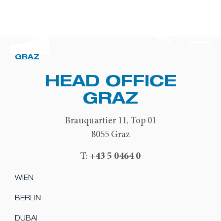
GRAZ
HEAD OFFICE
GRAZ
Brauquartier 11, Top 01
8055 Graz
+43 5 0464 0
T:
WIEN
BERLIN
DUBAI