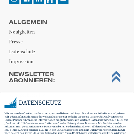
ALLGEMEIN
Neuigkeiten
Presse
Datenschutz
Impressum
NEWSLETTER
ABONNIEREN:
DATENSCHUTZ
Wir verwenden Cookies, um Inhalte zu personalisieren und Zugriffe auf unsere Website zu analysieren.
Wir geben Informationen zu der Verwendung unserer Website an unsere Partner für Analysen weiter.
Unsere Partner führen diese Informationen möglicherweise mit weiteren Daten zusammen. Mit Klick auf
„Cookies inkl. US-Dienste zulassen“ stimmen Sie der Nutzung dieser Dienste zu. Mit Cookies werden
mitunter auch personenbezogene Daten verarbeitet. Zu den Drittanbietern zählen Google LLC, Facebook
Inc., Vimeo LLC und YouTube LLC, die in den USA ansässig sind und dort Daten verarbeiten. Dem EuGH
nach besteht das Risiko, dass Ihre Daten dem Zugriff von US-Behörden unterliegen und keine wirksame