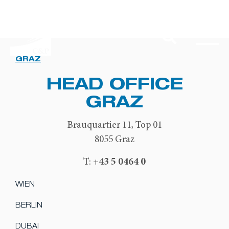
GRAZ
HEAD OFFICE
GRAZ
Brauquartier 11, Top 01
8055 Graz
+43 5 0464 0
T:
WIEN
BERLIN
DUBAI