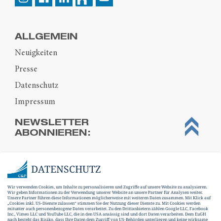
ALLGEMEIN
Neuigkeiten
Presse
Datenschutz
Impressum
NEWSLETTER
ABONNIEREN:
DATENSCHUTZ
Wir verwenden Cookies, um Inhalte zu personalisieren und Zugriffe auf unsere Website zu analysieren.
Wir geben Informationen zu der Verwendung unserer Website an unsere Partner für Analysen weiter.
Unsere Partner führen diese Informationen möglicherweise mit weiteren Daten zusammen. Mit Klick auf
„Cookies inkl. US-Dienste zulassen“ stimmen Sie der Nutzung dieser Dienste zu. Mit Cookies werden
mitunter auch personenbezogene Daten verarbeitet. Zu den Drittanbietern zählen Google LLC, Facebook
Inc., Vimeo LLC und YouTube LLC, die in den USA ansässig sind und dort Daten verarbeiten. Dem EuGH
nach besteht das Risiko, dass Ihre Daten dem Zugriff von US-Behörden unterliegen und keine wirksame