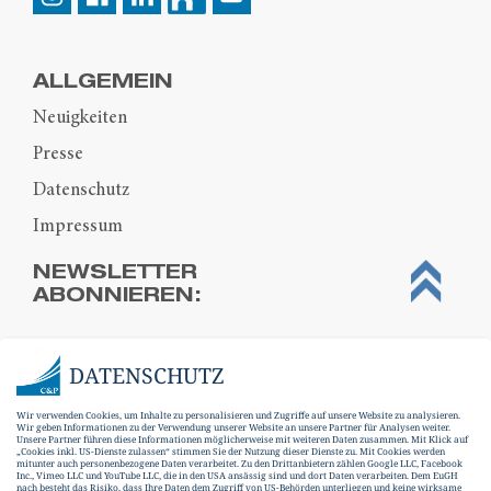
ALLGEMEIN
Neuigkeiten
Presse
Datenschutz
Impressum
NEWSLETTER
ABONNIEREN:
DATENSCHUTZ
Wir verwenden Cookies, um Inhalte zu personalisieren und Zugriffe auf unsere Website zu analysieren.
Wir geben Informationen zu der Verwendung unserer Website an unsere Partner für Analysen weiter.
Unsere Partner führen diese Informationen möglicherweise mit weiteren Daten zusammen. Mit Klick auf
„Cookies inkl. US-Dienste zulassen“ stimmen Sie der Nutzung dieser Dienste zu. Mit Cookies werden
mitunter auch personenbezogene Daten verarbeitet. Zu den Drittanbietern zählen Google LLC, Facebook
Inc., Vimeo LLC und YouTube LLC, die in den USA ansässig sind und dort Daten verarbeiten. Dem EuGH
nach besteht das Risiko, dass Ihre Daten dem Zugriff von US-Behörden unterliegen und keine wirksame