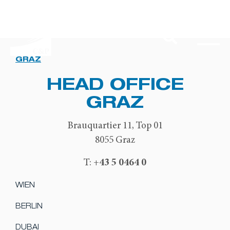
GRAZ
HEAD OFFICE
GRAZ
Brauquartier 11, Top 01
8055 Graz
+43 5 0464 0
T:
WIEN
BERLIN
DUBAI