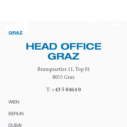
GRAZ
HEAD OFFICE
GRAZ
Brauquartier 11, Top 01
8055 Graz
+43 5 0464 0
T:
WIEN
BERLIN
DUBAI