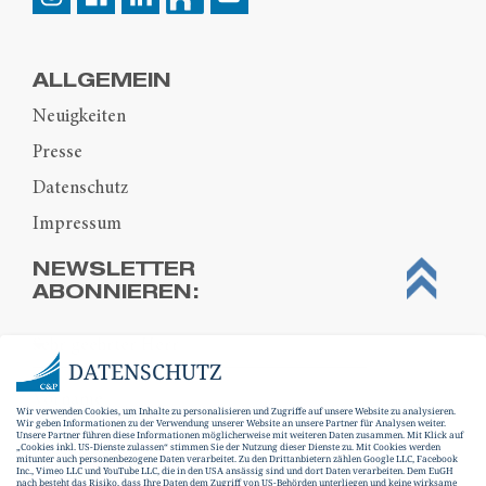
ALLGEMEIN
Neuigkeiten
Presse
Datenschutz
Impressum
NEWSLETTER
ABONNIEREN:
DATENSCHUTZ
Wir verwenden Cookies, um Inhalte zu personalisieren und Zugriffe auf unsere Website zu analysieren.
Wir geben Informationen zu der Verwendung unserer Website an unsere Partner für Analysen weiter.
Unsere Partner führen diese Informationen möglicherweise mit weiteren Daten zusammen. Mit Klick auf
„Cookies inkl. US-Dienste zulassen“ stimmen Sie der Nutzung dieser Dienste zu. Mit Cookies werden
mitunter auch personenbezogene Daten verarbeitet. Zu den Drittanbietern zählen Google LLC, Facebook
Inc., Vimeo LLC und YouTube LLC, die in den USA ansässig sind und dort Daten verarbeiten. Dem EuGH
nach besteht das Risiko, dass Ihre Daten dem Zugriff von US-Behörden unterliegen und keine wirksame