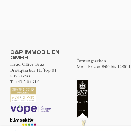
C&P IMMOBILIEN
GMBH
Öffnungszeiten
Head Office Graz
Mo – Fr von 8:00 bis 12:00 
Brauquartier 11, Top 01
8055 Graz
T:
+43 5 0464 0