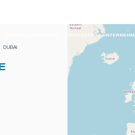
AKTUELLE PROJEKTE
PRODUKTE
UNTERNEHM
DUBAI
E