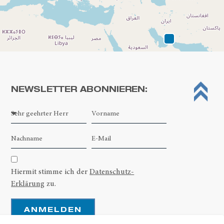
NEWSLETTER ABONNIEREN:
Leaflet
| ©
OpenStreetMap contributors
Hiermit stimme ich der
Datenschutz-
Erklärung
zu.
ANMELDEN