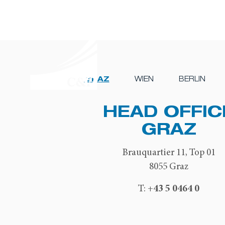
GRAZ
WIEN
BERLIN
HEAD OFFIC
GRAZ
Brauquartier 11, Top 01
8055 Graz
+43 5 0464 0
T: