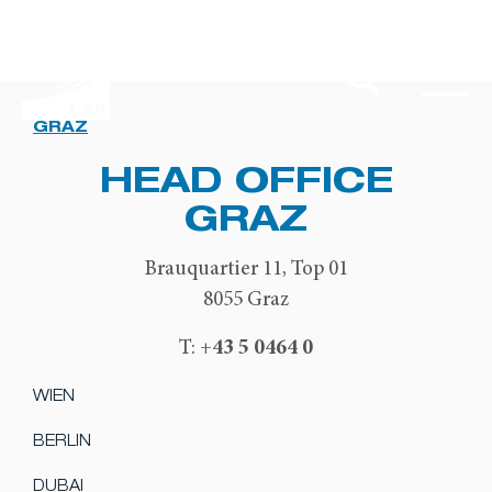
GRAZ
HEAD OFFICE
GRAZ
Brauquartier 11, Top 01
8055 Graz
+43 5 0464 0
T:
WIEN
BERLIN
DUBAI