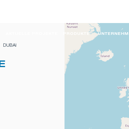
AKTUELLE PROJEKTE
PRODUKTE
UNTERNEHM
DUBAI
E