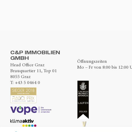
C&P IMMOBILIEN
GMBH
Öffnungszeiten
Head Office Graz
Mo – Fr von 8:00 bis 12:00 
Brauquartier 11, Top 01
8055 Graz
T:
+43 5 0464 0