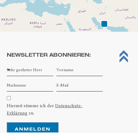
NEWSLETTER ABONNIEREN:
Leaflet
| ©
OpenStreetMap contributors
Hiermit stimme ich der
Datenschutz-
Erklärung
zu.
ANMELDEN