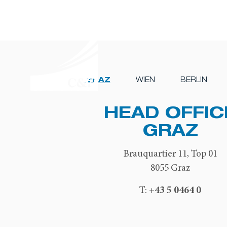
GRAZ
WIEN
BERLIN
HEAD OFFIC
GRAZ
Brauquartier 11, Top 01
8055 Graz
+43 5 0464 0
T: