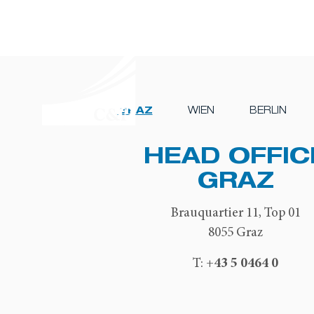
GRAZ
WIEN
BERLIN
HEAD OFFIC
GRAZ
Brauquartier 11, Top 01
8055 Graz
+43 5 0464 0
T: