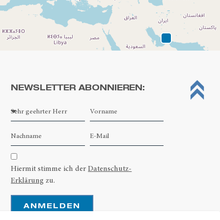
NEWSLETTER ABONNIEREN:
Leaflet
| ©
OpenStreetMap contributors
Hiermit stimme ich der
Datenschutz-
Erklärung
zu.
ANMELDEN