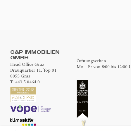
C&P IMMOBILIEN
GMBH
Öffnungszeiten
Head Office Graz
Mo – Fr von 8:00 bis 12:00 
Brauquartier 11, Top 01
8055 Graz
T:
+43 5 0464 0