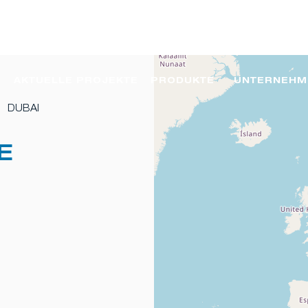
AKTUELLE PROJEKTE
PRODUKTE
UNTERNEHM
DUBAI
E