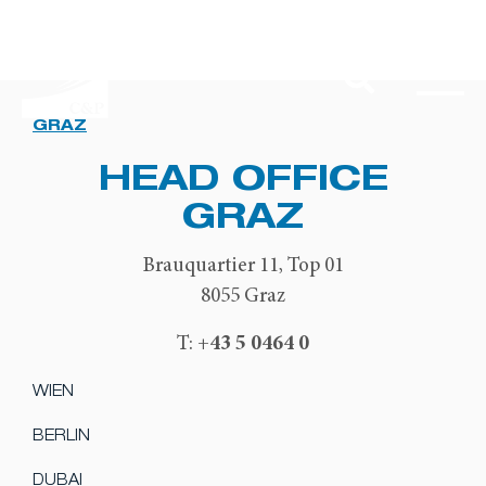
GRAZ
HEAD OFFICE
GRAZ
Brauquartier 11, Top 01
8055 Graz
+43 5 0464 0
T:
WIEN
BERLIN
DUBAI