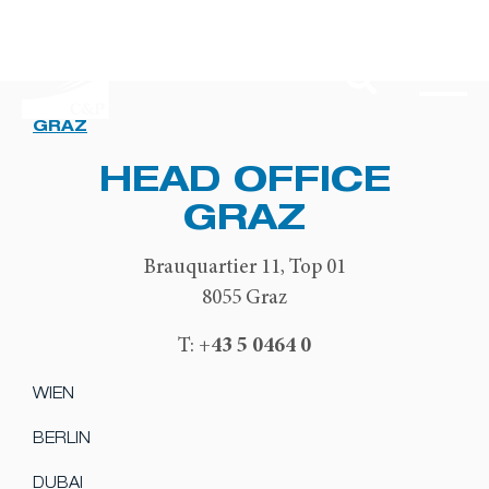
GRAZ
HEAD OFFICE
GRAZ
Brauquartier 11, Top 01
8055 Graz
+43 5 0464 0
T:
WIEN
BERLIN
DUBAI