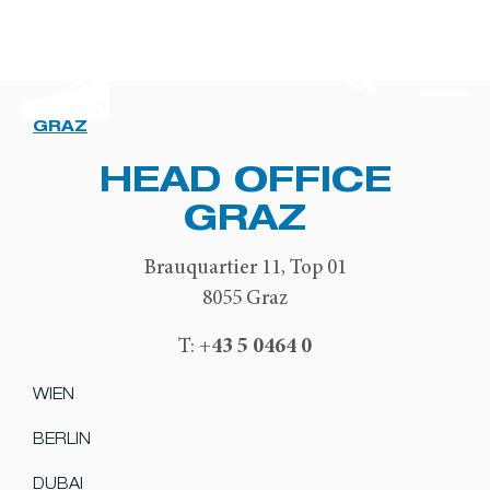
GRAZ
HEAD OFFICE
GRAZ
Brauquartier 11, Top 01
8055 Graz
+43 5 0464 0
T:
WIEN
BERLIN
DUBAI