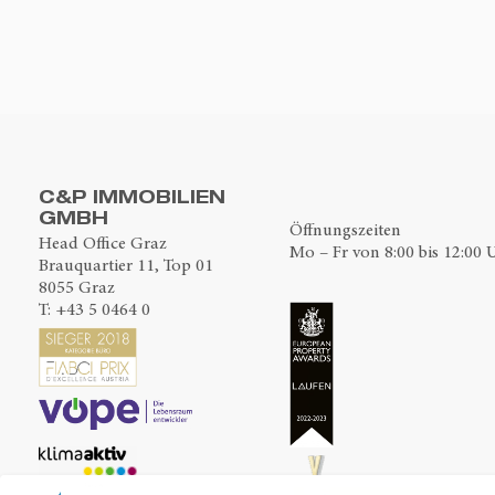
C&P IMMOBILIEN
GMBH
Öffnungszeiten
Head Office Graz
Mo – Fr von 8:00 bis 12:00 
Brauquartier 11, Top 01
8055 Graz
T:
+43 5 0464 0