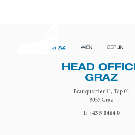
GRAZ
WIEN
BERLIN
HEAD OFFIC
GRAZ
Brauquartier 11, Top 01
8055 Graz
+43 5 0464 0
T: