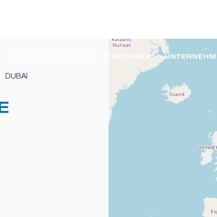
AKTUELLE PROJEKTE
PRODUKTE
UNTERNEHM
DUBAI
E