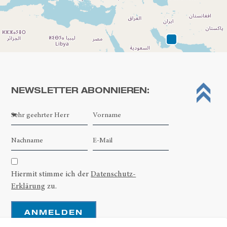
NEWSLETTER ABONNIEREN:
Leaflet
| ©
OpenStreetMap contributors
Hiermit stimme ich der
Datenschutz-
Erklärung
zu.
ANMELDEN