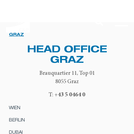
GRAZ
HEAD OFFICE
GRAZ
Brauquartier 11, Top 01
8055 Graz
+43 5 0464 0
T:
WIEN
BERLIN
DUBAI