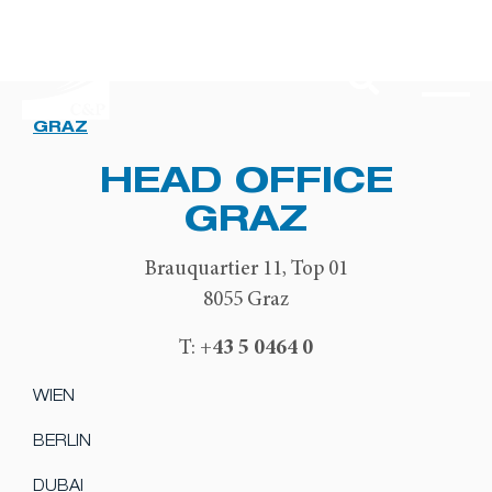
GRAZ
HEAD OFFICE
GRAZ
Brauquartier 11, Top 01
8055 Graz
+43 5 0464 0
T:
WIEN
BERLIN
DUBAI