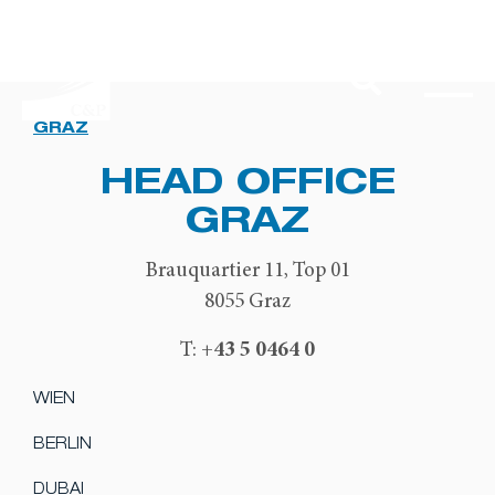
GRAZ
HEAD OFFICE
GRAZ
Brauquartier 11, Top 01
8055 Graz
+43 5 0464 0
T:
WIEN
BERLIN
DUBAI