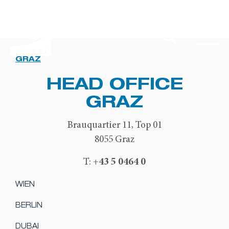
GRAZ
HEAD OFFICE
GRAZ
Brauquartier 11, Top 01
8055 Graz
+43 5 0464 0
T:
WIEN
BERLIN
DUBAI