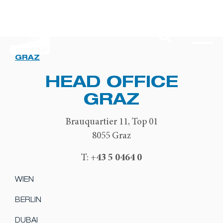
GRAZ
HEAD OFFICE
GRAZ
Brauquartier 11, Top 01
8055 Graz
+43 5 0464 0
T:
WIEN
BERLIN
DUBAI