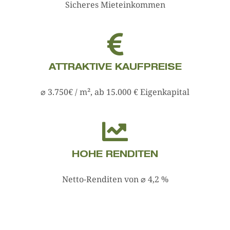
Sicheres Mieteinkommen
ATTRAKTIVE KAUFPREISE
⌀ 3.750€ / m², ab 15.000 € Eigenkapital
HOHE RENDITEN
Netto-Renditen von ⌀ 4,2 %