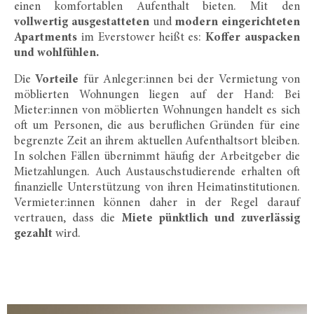
einen komfortablen Aufenthalt bieten. Mit den
vollwertig ausgestatteten
und
modern eingerichteten
Apartments
im Everstower heißt es:
Koffer auspacken
und wohlfühlen.
Die
Vorteile
für Anleger:innen bei der Vermietung von
möblierten Wohnungen liegen auf der Hand: Bei
Mieter:innen von möblierten Wohnungen handelt es sich
oft um Personen, die aus beruflichen Gründen für eine
begrenzte Zeit an ihrem aktuellen Aufenthaltsort bleiben.
In solchen Fällen übernimmt häufig der Arbeitgeber die
Mietzahlungen. Auch Austauschstudierende erhalten oft
finanzielle Unterstützung von ihren Heimatinstitutionen.
Vermieter:innen können daher in der Regel darauf
vertrauen, dass die
Miete pünktlich und zuverlässig
gezahlt
wird.