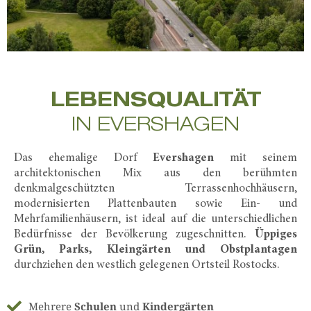
LEBENSQUALITÄT
IN EVERSHAGEN
Das ehemalige Dorf
Evershagen
mit seinem
architektonischen Mix aus den berühmten
denkmalgeschützten Terrassenhochhäusern,
modernisierten Plattenbauten sowie Ein- und
Mehrfamilienhäusern, ist ideal auf die unterschiedlichen
Bedürfnisse der Bevölkerung zugeschnitten.
Üppiges
Grün, Parks, Kleingärten und Obstplantagen
durchziehen den westlich gelegenen Ortsteil Rostocks.
Mehrere
Schulen
und
Kindergärten