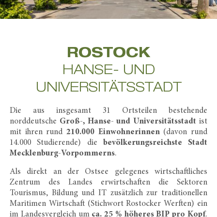
ROSTOCK
HANSE- UND
UNIVERSITÄTSSTADT
Die aus insgesamt 31 Ortsteilen bestehende
norddeutsche
Groß-, Hanse- und Universitätsstadt
ist
mit ihren rund
210.000 Einwohnerinnen
(davon rund
14.000 Studierende) die
bevölkerungsreichste Stadt
Mecklenburg-Vorpommerns
.
Als direkt an der Ostsee gelegenes wirtschaftliches
Zentrum des Landes erwirtschaften die Sektoren
Tourismus, Bildung und IT zusätzlich zur traditionellen
Maritimen Wirtschaft (Stichwort Rostocker Werften) ein
im Landesvergleich um
ca. 25 % höheres BIP pro Kopf
.