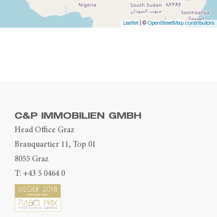
Leaflet
| ©
OpenStreetMap contributors
C&P IMMOBILIEN GMBH
Head Office Graz
Brauquartier 11, Top 01
8055 Graz
T:
+43 5 0464 0