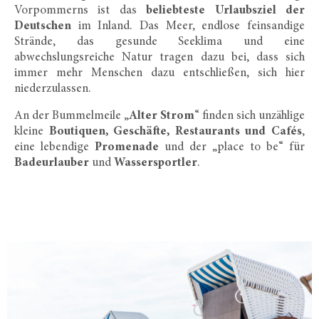
Vorpommerns ist das
beliebteste Urlaubsziel der
Deutschen
im Inland. Das Meer, endlose feinsandige
Strände, das gesunde Seeklima und eine
abwechslungsreiche Natur tragen dazu bei, dass sich
immer mehr Menschen dazu entschließen, sich hier
niederzulassen.
An der Bummelmeile „
Alter Strom
“ finden sich unzählige
kleine
Boutiquen, Geschäfte, Restaurants
und Cafés
,
eine lebendige
Promenade
und der „place to be“ für
Badeurlauber
und
Wassersportler
.