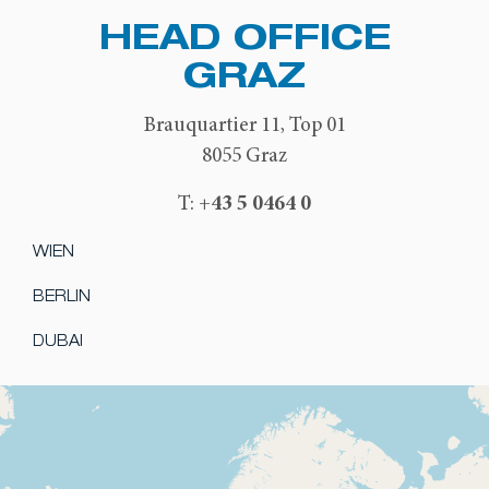
HEAD OFFICE
GRAZ
Brauquartier 11, Top 01
8055 Graz
+43 5 0464 0
T:
WIEN
BERLIN
DUBAI